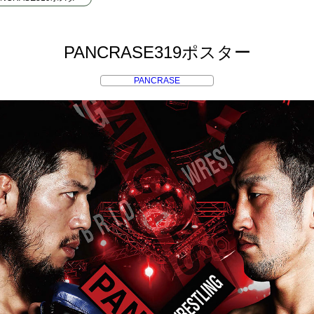
PANCRASE319ポスター
PANCRASE