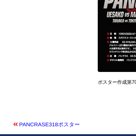
ポスター作成第70
PANCRASE318ポスター