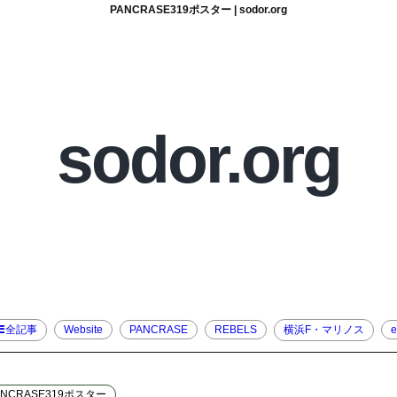
PANCRASE319ポスター | sodor.org
sodor.org
全記事
Website
PANCRASE
REBELS
横浜F・マリノス
e
ANCRASE319ポスター