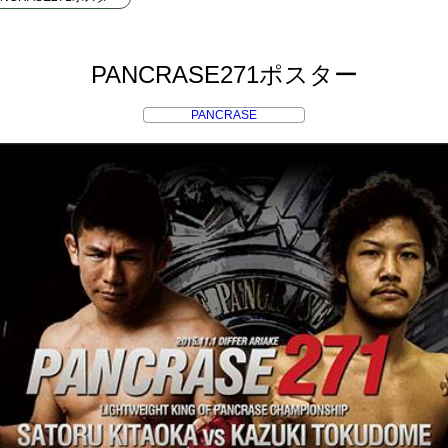
PANCRASE271ポスター
PANCRASE