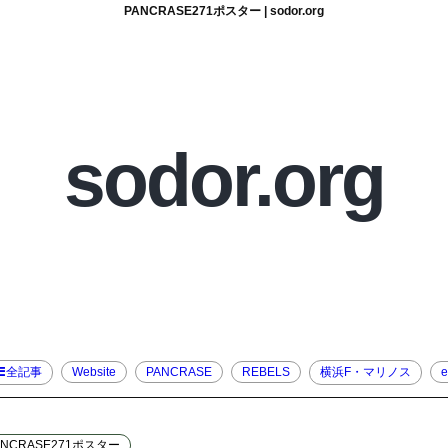
PANCRASE271ポスター | sodor.org
sodor.org
全記事
Website
PANCRASE
REBELS
横浜F・マリノス
e
ANCRASE271ポスター