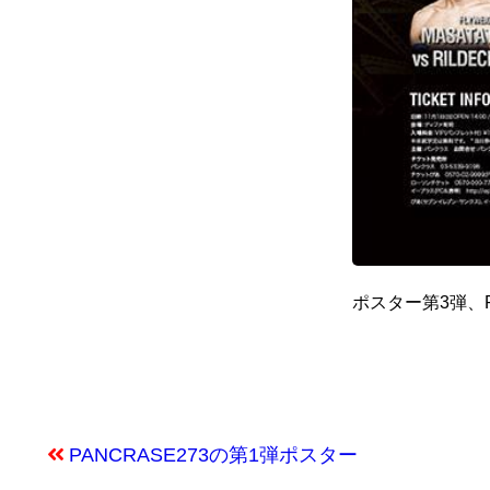
ポスター第3弾、P
PANCRASE273の第1弾ポスター