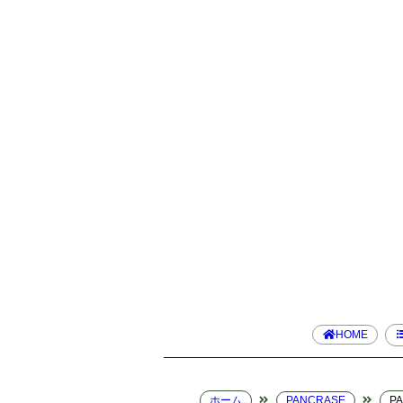
HOME
ホーム
PANCRASE
P