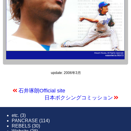
update: 2006年3月
石井琢朗Official site
日本ボクシングコミッション
etc.
(3)
PANCRASE
(114)
REBELS
(30)