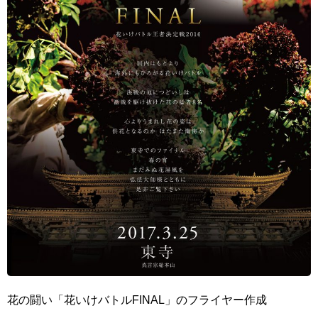
花の闘い「花いけバトルFINAL」のフライヤー作成