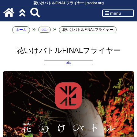
花いけバトルFINALフライヤー | sodor.org
menu
ホーム
etc.
花いけバトルFINALフライヤー
花いけバトルFINALフライヤー
etc.